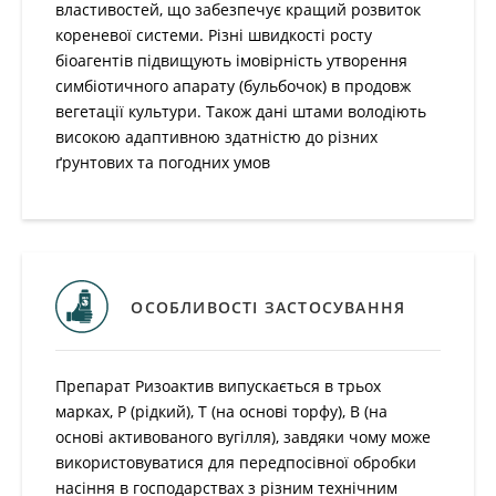
властивостей, що забезпечує кращий розвиток
кореневої системи. Різні швидкості росту
біоагентів підвищують імовірність утворення
симбіотичного апарату (бульбочок) в продовж
вегетації культури. Також дані штами володіють
високою адаптивною здатністю до різних
ґрунтових та погодних умов
ОСОБЛИВОСТІ ЗАСТОСУВАННЯ
Препарат Ризоактив випускається в трьох
марках, Р (рідкий), Т (на основі торфу), В (на
основі активованого вугілля), завдяки чому може
використовуватися для передпосівної обробки
насіння в господарствах з різним технічним