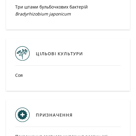
Три штами бульбочкових бактерій
Bradyrhizobium
japoni
c
um
ЦІЛЬОВІ КУЛЬТУРИ
Соя
ПРИЗНАЧЕННЯ