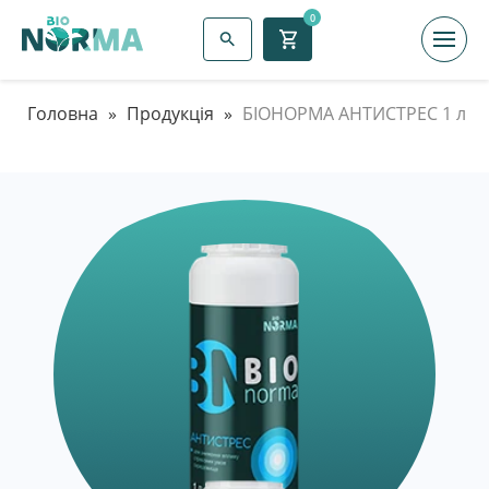
0
Головна
»
Продукція
»
БІОНОРМА АНТИСТРЕС 1 л