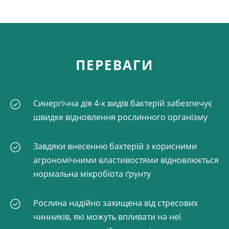
ПЕРЕВАГИ
Синергічна дія 4-х видів бактерій забезпечує
швидке відновлення рослинного організму
Завдяки внесенню бактерій з корисними
агрономічними властивостями відновлюється
нормальна мікробіота ґрунту
Рослина надійно захищена від стресових
чинників, які можуть впливати на неї