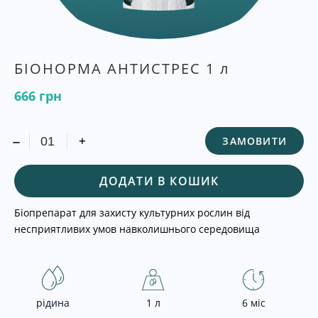
БІОНОРМА АНТИСТРЕС 1 л
666
грн
-
+
ЗАМОВИТИ
ДОДАТИ В КОШИК
Біопрепарат для захисту культурних рослин від
несприятливих умов навколишнього середовища
рідина
1 л
6 міс