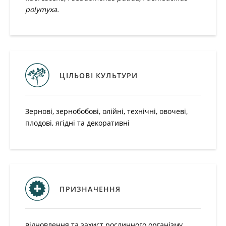
polymyxa.
ЦІЛЬОВІ КУЛЬТУРИ
Зернові, зернобобові, олійні, технічні, овочеві,
плодові, ягідні та декоративні
ПРИЗНАЧЕННЯ
відновлення та захист рослинного організму