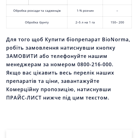
Для того щоб Купити біопрепарат BioNorma,
робіть замовлення натиснувши кнопку
ЗАМОВИТИ або телефонуйте нашим
менеджерам за номером 0800-216-000.
Якщо вас цікавить весь перелік наших
препаратів та ціни, завантажуйте Комерційну
пропозицію, натиснувши ПРАЙС-ЛИСТ нижче
під цим текстом.
ІНСТРУКЦІЯ ДО ЗАСТОСУВАННЯ
ЗАВАНТАЖИТИ
ПЕРЕГЛЯНУТИ