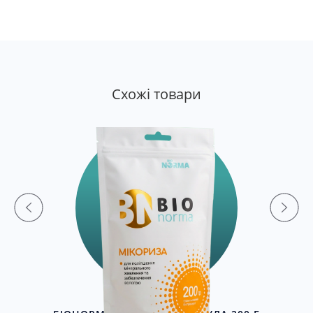
Cхожі товари
Г
БІОНОРМА МІКОРИЗА ГРАНУЛА 200 Г
68 грн