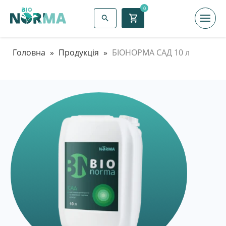
0
Головна
»
Продукція
»
БІОНОРМА САД 10 л