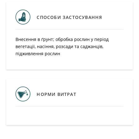
Внесення в ґрунт; обробка рослин у період
вегетації, насіння, розсади та саджанців,
підживлення рослин
НОРМИ ВИТРАТ