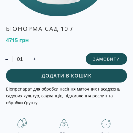
БІОНОРМА САД 10 л
4715
грн
-
+
ЗАМОВИТИ
ДОДАТИ В КОШИК
Біопрепарат для обробки насіння маточних насаджень
садових культур, саджанців, підживлення рослин та обробки
ґрунту