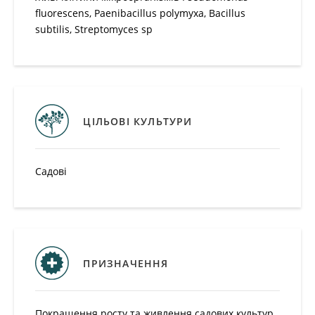
fluorescens, Paenibacillus polymyxa, Bacillus subtilis,
Streptomyces sp
ЦІЛЬОВІ КУЛЬТУРИ
Садові
ПРИЗНАЧЕННЯ
Покращення росту та живлення садових культур