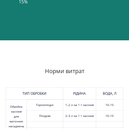
Норми витрат
ТИП ОБРОБКИ
РІДИНА
ВОДА, Л
Горіхоплідні
1–2 л на 1 т насіння
10–15
Обробка
насіння
Плодові
2–3 л на 1 т насіння
10–15
для
маточних
насаджень
Обробка розсади та садженців
1-% розчин
–
Обробка ґрунту
2–5 л на 1 га
150– 200