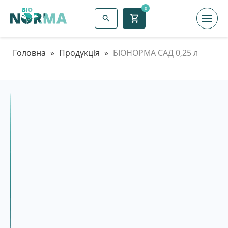
0
Головна
»
Продукція
»
БІОНОРМА САД 0,25 л