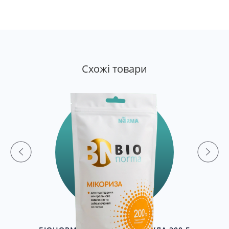
Cхожі товари
Г
БІОНОРМА МІКОРИЗА ГРАНУЛА 200 Г
68 грн