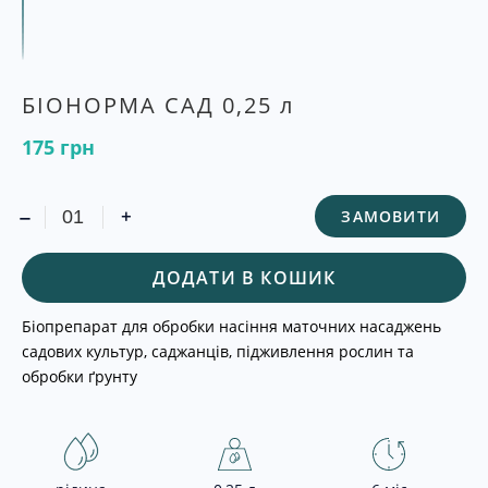
БІОНОРМА САД 0,25 л
175
грн
-
+
ЗАМОВИТИ
ДОДАТИ В КОШИК
Біопрепарат для обробки насіння маточних насаджень
садових культур, саджанців, підживлення рослин та обробки
ґрунту