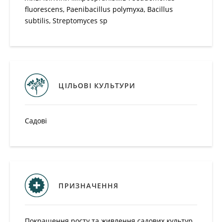
fluorescens, Paenibacillus polymyxa, Bacillus subtilis,
Streptomyces sp
ЦІЛЬОВІ КУЛЬТУРИ
Садові
ПРИЗНАЧЕННЯ
Покращення росту та живлення садових культур