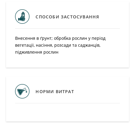
Внесення в ґрунт; обробка рослин у період
вегетації, насіння, розсади та саджанців,
підживлення рослин
НОРМИ ВИТРАТ