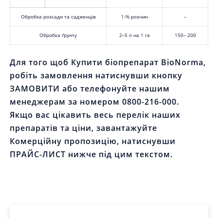
Для того щоб Купити біопрепарат BioNorma,
робіть замовлення натиснувши кнопку
ЗАМОВИТИ або телефонуйте нашим
менеджерам за номером 0800-216-000.
Якщо вас цікавить весь перелік наших
препаратів та ціни, завантажуйте Комерційну
пропозицію, натиснувши ПРАЙС-ЛИСТ нижче
під цим текстом.
ІНСТРУКЦІЯ ДО ЗАСТОСУВАННЯ
ЗАВАНТАЖИТИ
ПЕРЕГЛЯНУТИ