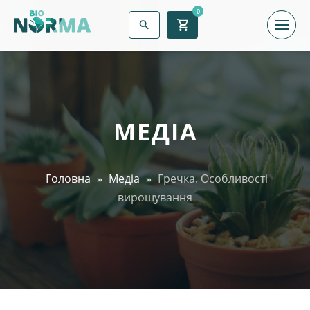
0
МЕДІА
Головна
»
Медіа
»
Гречка. Особливості
вирощування