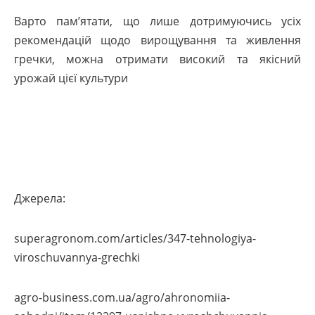
Варто пам’ятати, що лише дотримуючись усіх
рекомендацій щодо вирощування та живлення
гречки, можна отримати високий та якісний
урожай цієї культури
Джерела:
superagronom.com/articles/347-tehnologiya-
viroschuvannya-grechki
agro-business.com.ua/agro/ahronomiia-