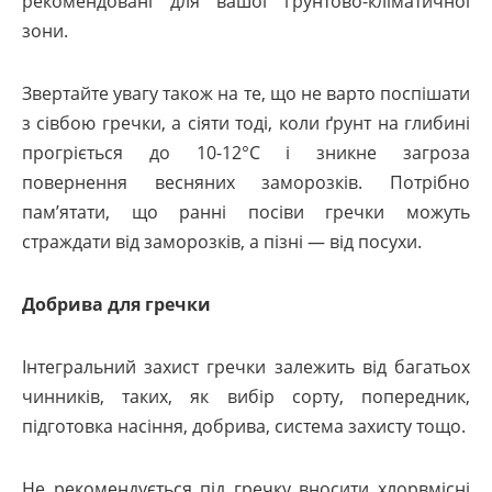
рекомендовані для вашої ґрунтово-кліматичної
зони.
Звертайте увагу також на те, що не варто поспішати
з сівбою гречки, а сіяти тоді, коли ґрунт на глибині
прогріється до 10-12°C і зникне загроза
повернення весняних заморозків. Потрібно
пам’ятати, що ранні посіви гречки можуть
страждати від заморозків, а пізні — від посухи.
Добрива для гречки
Інтегральний захист гречки залежить від багатьох
чинників, таких, як вибір сорту, попередник,
підготовка насіння, добрива, система захисту тощо.
Не рекомендується під гречку вносити хлорвмісні