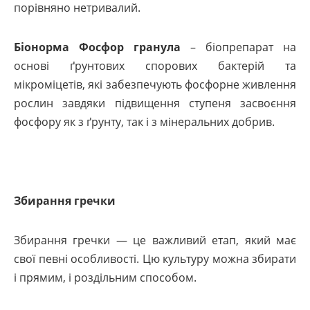
порівняно нетривалий.
Біонорма Фосфор гранула
– біопрепарат на
основі ґрунтових спорових бактерій та
мікроміцетів, які забезпечують фосфорне живлення
рослин завдяки підвищення ступеня засвоєння
фосфору як з ґрунту, так і з мінеральних добрив.
Збирання гречки
Збирання гречки — це важливий етап, який має
свої певні особливості. Цю культуру можна збирати
і прямим, і роздільним способом.