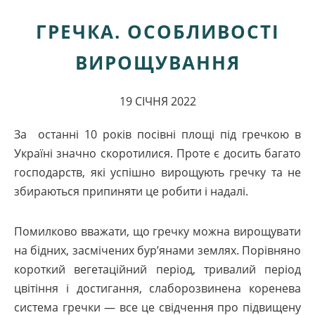
ГРЕЧКА. ОСОБЛИВОСТІ
ВИРОЩУВАННЯ
19 СІЧНЯ 2022
За останні 10 років посівні площі під гречкою в
Україні значно скоротилися. Проте є досить багато
господарств, які успішно вирощують гречку та не
збираються припиняти це робити і надалі.
Помилково вважати, що гречку можна вирощувати
на бідних, засмічених бур’янами землях. Порівняно
короткий вегетаційний період, тривалий період
цвітіння і достигання, слаборозвинена коренева
система гречки — все це свідчення про підвищену