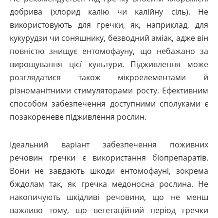
добрива (хлорид калію чи калійну сіль). Не
використовують для гречки, як, наприклад, для
кукурудзи чи соняшнику, безводний аміак, адже він
повністю знищує ентомофауну, що небажано за
вирощування цієї культури. Підживлення може
розглядатися також мікроелементами й
різноманітними стимуляторами росту. Ефективним
способом забезпечення доступними сполуками є
позакореневе підживлення рослин.
Ідеальний варіант забезпечення поживних
речовин гречки є використання біопрепаратів.
Вони не завдають шкоди ентомофауні, зокрема
бждолам так, як гречка медоносна рослина. Не
накопичують шкідливі речовини, що не менш
важливо тому, що вегетаційний період гречки