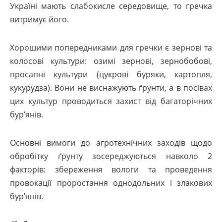
Україні мають слабокисле середовище, то гречка
витримує його.
Хорошими попередниками для гречки є зернові та
колосові культури: озимі зернові, зернобобові,
просапні культури (цукрові буряки, картопля,
кукурудза). Вони не виснажують ґрунти, а в посівах
цих культур проводиться захист від багаторічних
бур’янів.
Основні вимоги до агротехнічних заходів щодо
обробітку ґрунту зосереджуються навколо 2
факторів: збереження вологи та проведення
провокації проростання однодольних і злакових
бур’янів.