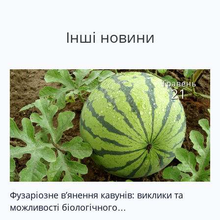
Інші новини
Травень
21
Фузаріозне в’янення кавунів: виклики та
можливості біологічного…