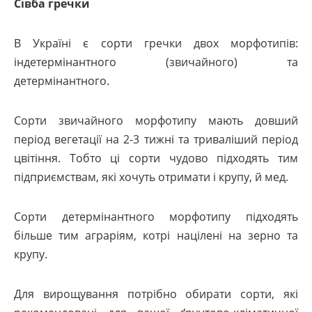
Сівба гречки
В Україні є сорти гречки двох морфотипів:
індетермінантного (звичайного) та
детермінантного.
Сорти звичайного морфотипу мають довший
період вегетації на 2-3 тижні та триваліший період
цвітіння. Тобто ці сорти чудово підходять тим
підприємствам, які хочуть отримати і крупу, й мед.
Сорти детермінантного морфотипу підходять
більше тим аграріям, котрі націлені на зерно та
крупу.
Для вирощування потрібно обирати сорти, які