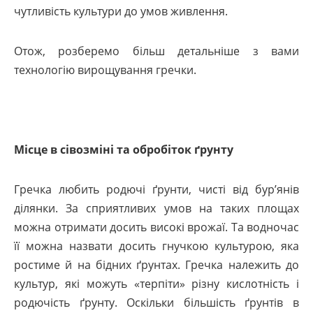
чутливість культури до умов живлення.
Отож, розберемо більш детальніше з вами
технологію вирощування гречки.
Місце в сівозміні та обробіток ґрунту
Гречка любить родючі ґрунти, чисті від бур’янів
ділянки. За сприятливих умов на таких площах
можна отримати досить високі врожаї. Та водночас
її можна назвати досить гнучкою культурою, яка
ростиме й на бідних ґрунтах. Гречка належить до
культур, які можуть «терпіти» різну кислотність і
родючість ґрунту. Оскільки більшість ґрунтів в