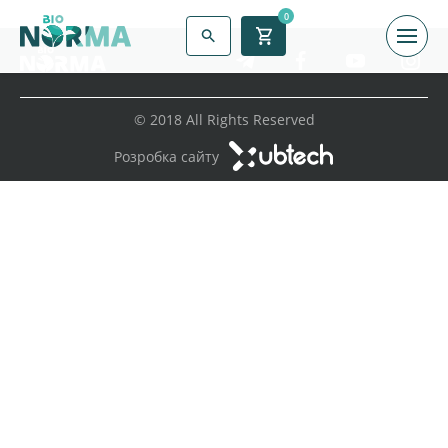
0
© 2018 All Rights Reserved
Розробка сайту