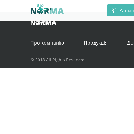
Катало
Про компанію
Продукція
До
© 2018 All Rights Reserved