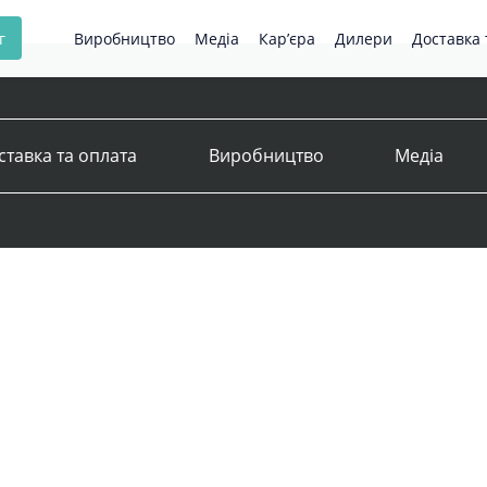
г
Виробництво
Медіа
Кар’єра
Дилери
Доставка 
ставка та оплата
Виробництво
Медіа