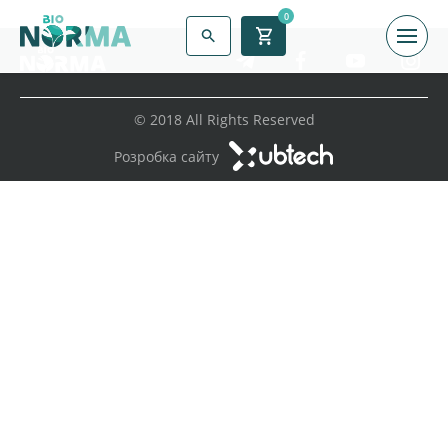
0
© 2018 All Rights Reserved
Розробка сайту