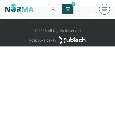
0
© 2018 All Rights Reserved
Розробка сайту