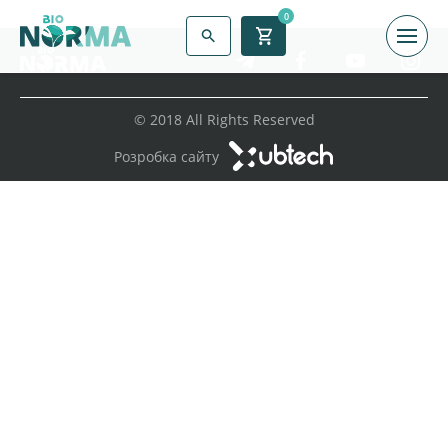
0
© 2018 All Rights Reserved
Розробка сайту