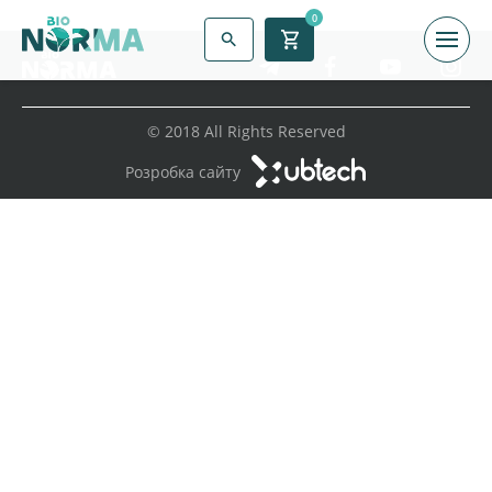
0
© 2018 All Rights Reserved
Розробка сайту