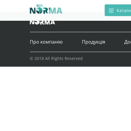
Катало
Про компанію
Продукція
До
© 2018 All Rights Reserved