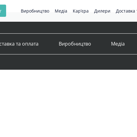
г
Виробництво
Медіа
Кар’єра
Дилери
Доставка 
ставка та оплата
Виробництво
Медіа