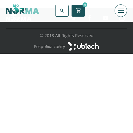
0
© 2018 All Rights Reserved
Розробка сайту