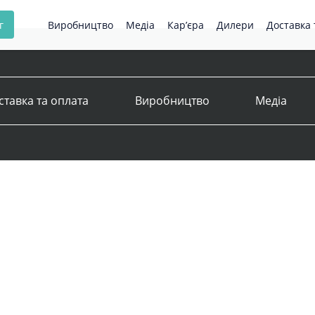
г
Виробництво
Медіа
Кар’єра
Дилери
Доставка 
ставка та оплата
Виробництво
Медіа