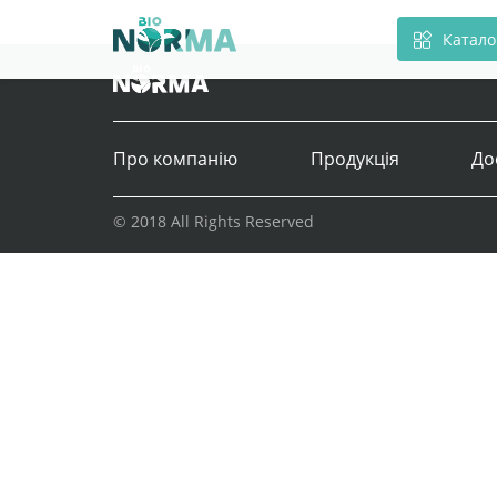
Катало
Про компанію
Продукція
До
© 2018 All Rights Reserved