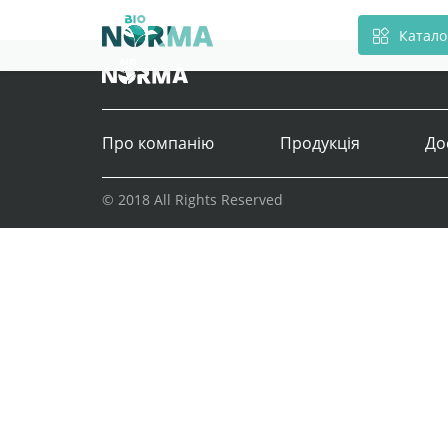
Катало
Про компанію
Продукція
До
© 2018 All Rights Reserved