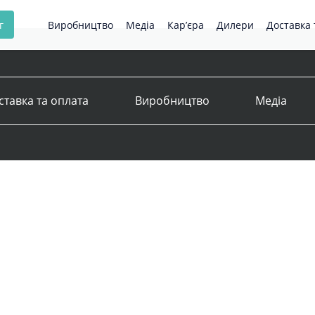
г
Виробництво
Медіа
Кар’єра
Дилери
Доставка 
ставка та оплата
Виробництво
Медіа