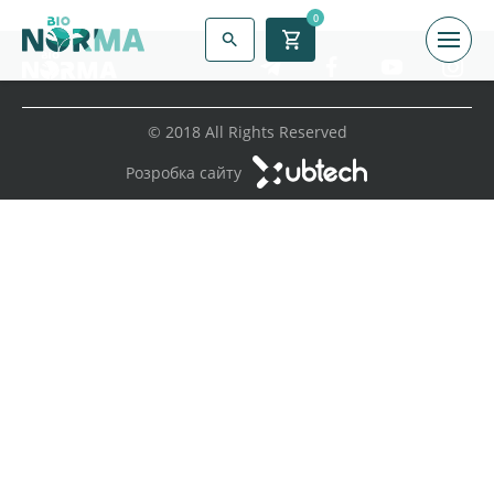
0
© 2018 All Rights Reserved
Розробка сайту