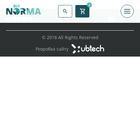
0
© 2018 All Rights Reserved
Розробка сайту