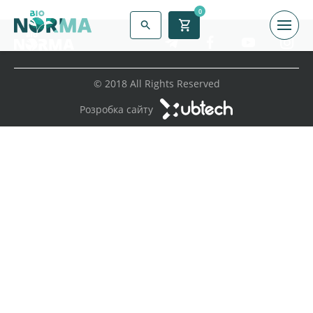
0
© 2018 All Rights Reserved
Розробка сайту