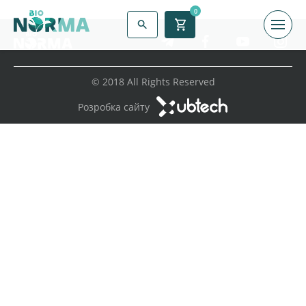
0
© 2018 All Rights Reserved
Розробка сайту