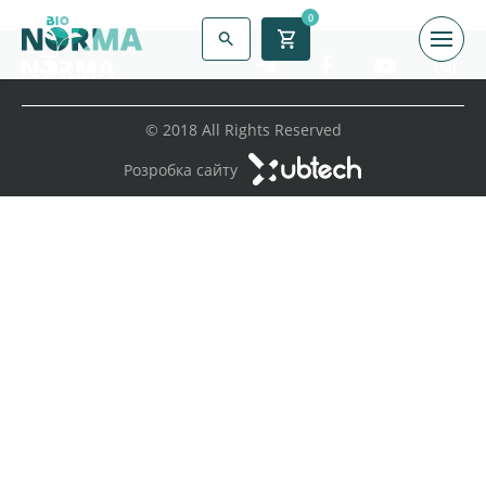
0
© 2018 All Rights Reserved
Розробка сайту