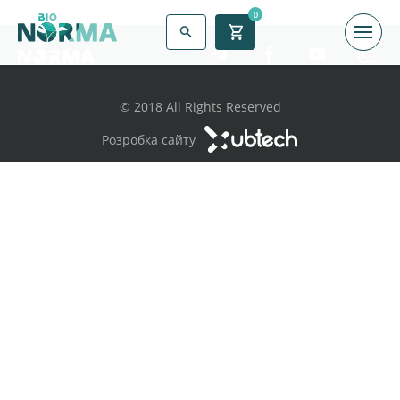
0
© 2018 All Rights Reserved
Розробка сайту