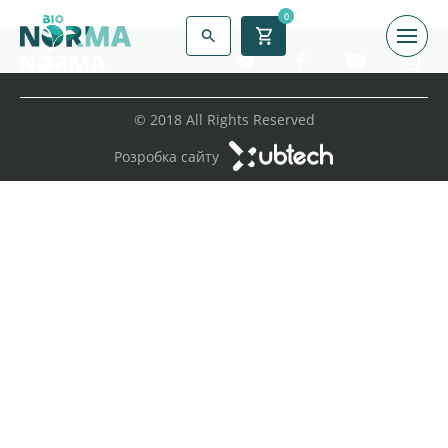
0
© 2018 All Rights Reserved
Розробка сайту