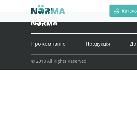
Катало
Про компанію
Продукція
До
© 2018 All Rights Reserved