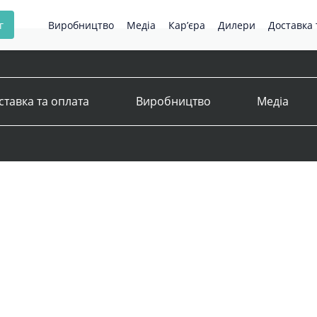
г
Виробництво
Медіа
Кар’єра
Дилери
Доставка 
ставка та оплата
Виробництво
Медіа