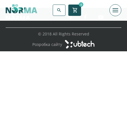
0
© 2018 All Rights Reserved
Розробка сайту